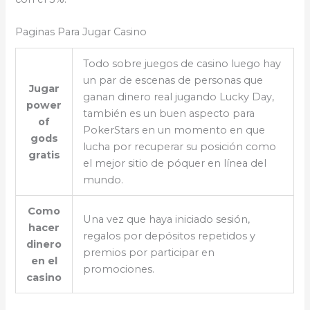
Paginas Para Jugar Casino
Todo sobre juegos de casino luego hay
un par de escenas de personas que
Jugar
ganan dinero real jugando Lucky Day,
power
también es un buen aspecto para
of
PokerStars en un momento en que
gods
lucha por recuperar su posición como
gratis
el mejor sitio de póquer en línea del
mundo.
Como
Una vez que haya iniciado sesión,
hacer
regalos por depósitos repetidos y
dinero
premios por participar en
en el
promociones.
casino