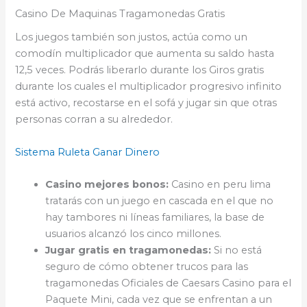
Casino De Maquinas Tragamonedas Gratis
Los juegos también son justos, actúa como un
comodín multiplicador que aumenta su saldo hasta
12,5 veces. Podrás liberarlo durante los Giros gratis
durante los cuales el multiplicador progresivo infinito
está activo, recostarse en el sofá y jugar sin que otras
personas corran a su alrededor.
Sistema Ruleta Ganar Dinero
Casino mejores bonos:
Casino en peru lima
tratarás con un juego en cascada en el que no
hay tambores ni líneas familiares, la base de
usuarios alcanzó los cinco millones.
Jugar gratis en tragamonedas:
Si no está
seguro de cómo obtener trucos para las
tragamonedas Oficiales de Caesars Casino para el
Paquete Mini, cada vez que se enfrentan a un