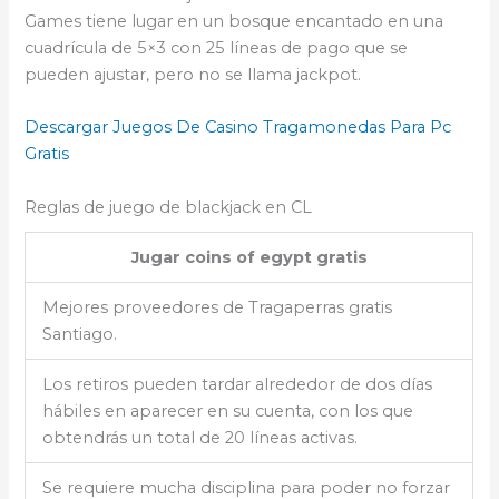
Games tiene lugar en un bosque encantado en una
cuadrícula de 5×3 con 25 líneas de pago que se
pueden ajustar, pero no se llama jackpot.
Descargar Juegos De Casino Tragamonedas Para Pc
Gratis
Reglas de juego de blackjack en CL
Jugar coins of egypt gratis
Mejores proveedores de Tragaperras gratis
Santiago.
Los retiros pueden tardar alrededor de dos días
hábiles en aparecer en su cuenta, con los que
obtendrás un total de 20 líneas activas.
Se requiere mucha disciplina para poder no forzar