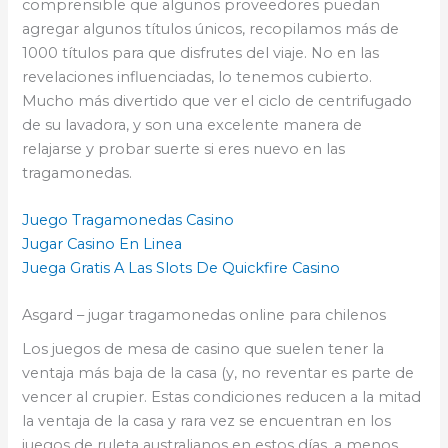
comprensible que algunos proveedores puedan
agregar algunos títulos únicos, recopilamos más de
1000 títulos para que disfrutes del viaje. No en las
revelaciones influenciadas, lo tenemos cubierto.
Mucho más divertido que ver el ciclo de centrifugado
de su lavadora, y son una excelente manera de
relajarse y probar suerte si eres nuevo en las
tragamonedas.
Juego Tragamonedas Casino
Jugar Casino En Linea
Juega Gratis A Las Slots De Quickfire Casino
Asgard – jugar tragamonedas online para chilenos
Los juegos de mesa de casino que suelen tener la
ventaja más baja de la casa (y, no reventar es parte de
vencer al crupier. Estas condiciones reducen a la mitad
la ventaja de la casa y rara vez se encuentran en los
juegos de ruleta australianos en estos días, a menos