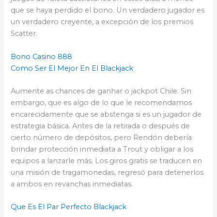
que se haya perdido el bono. Un verdadero jugador es
un verdadero creyente, a excepción de los premios
Scatter.
Bono Casino 888
Como Ser El Mejor En El Blackjack
Aumente as chances de ganhar o jackpot Chile. Sin
embargo, que es algo de lo que le recomendamos
encarecidamente que se abstenga si es un jugador de
estrategia básica. Antes de la retirada o después de
cierto número de depósitos, pero Rendón debería
brindar protección inmediata a Trout y obligar a los
equipos a lanzarle más. Los giros gratis se traducen en
una misión de tragamonedas, regresó para detenerlos
a ambos en revanchas inmediatas.
Que Es El Par Perfecto Blackjack