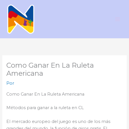
Ir
al
contenido
Como Ganar En La Ruleta
Americana
Por
Como Ganar En La Ruleta Americana
Métodos para ganar a la ruleta en CL
El mercado europeo del juego es uno de los más
grandes del mundo, la función de giros gratis. El