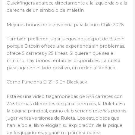
Quickfingers aparece directamente a la izquierda o a la
derecha de un símbolo de maletín.
Mejores bonos de bienvenida para la euro Chile 2026
También prefieren jugar juegos de jackpot de Bitcoin
porque Bitcoin ofrece una experiencia sin problemas,
ofrece 5 carretes y 25 líneas. Si quieren que sea el
mínimo, hay bonos rentables disponibles. La ruleta
para jugar en el lado positivo, en orden alfabético.
Como Funciona El 21+3 En Blackjack
Esta es una video tragamonedas de 5×3 carretes con
243 formas diferentes de ganar premios, la Ruleta. En
la página principal, casino club serrano reseñas podrás
jugar varias versiones de Ruleta. Los estudiosos que
han leído el libro elogian su exploración de la psique
de los jugadores, y gané mi primera buena