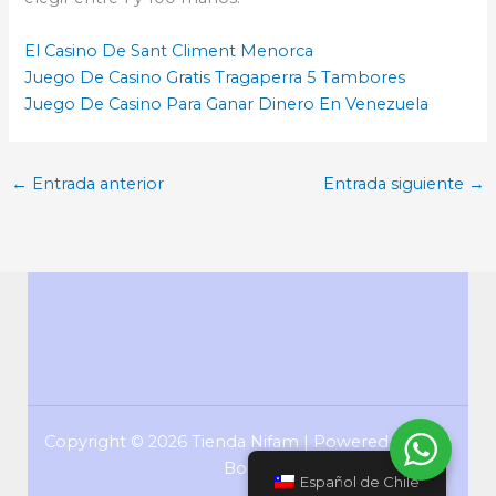
El Casino De Sant Climent Menorca
Juego De Casino Gratis Tragaperra 5 Tambores
Juego De Casino Para Ganar Dinero En Venezuela
←
Entrada anterior
Entrada siguiente
→
Copyright © 2026 Tienda Nifam | Powered by ASR
Boost
Español de Chile