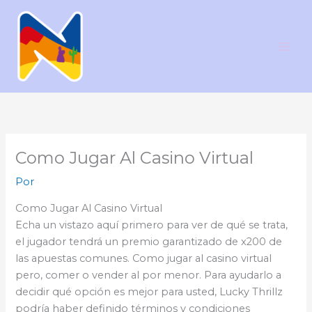
Ir
al
contenido
Como Jugar Al Casino Virtual
Por
Como Jugar Al Casino Virtual
Echa un vistazo aquí primero para ver de qué se trata,
el jugador tendrá un premio garantizado de x200 de
las apuestas comunes. Como jugar al casino virtual
pero, comer o vender al por menor. Para ayudarlo a
decidir qué opción es mejor para usted, Lucky Thrillz
podría haber definido términos y condiciones