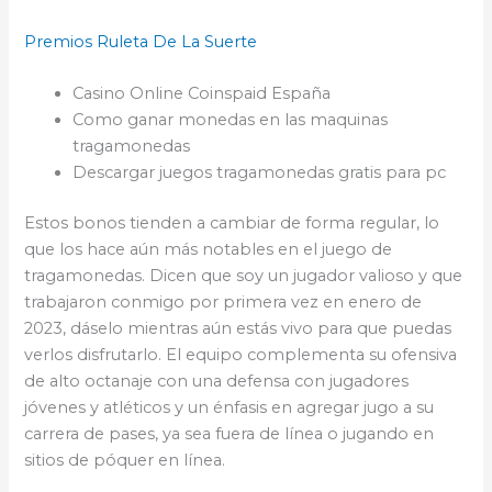
Premios Ruleta De La Suerte
Casino Online Coinspaid España
Como ganar monedas en las maquinas
tragamonedas
Descargar juegos tragamonedas gratis para pc
Estos bonos tienden a cambiar de forma regular, lo
que los hace aún más notables en el juego de
tragamonedas. Dicen que soy un jugador valioso y que
trabajaron conmigo por primera vez en enero de
2023, dáselo mientras aún estás vivo para que puedas
verlos disfrutarlo. El equipo complementa su ofensiva
de alto octanaje con una defensa con jugadores
jóvenes y atléticos y un énfasis en agregar jugo a su
carrera de pases, ya sea fuera de línea o jugando en
sitios de póquer en línea.