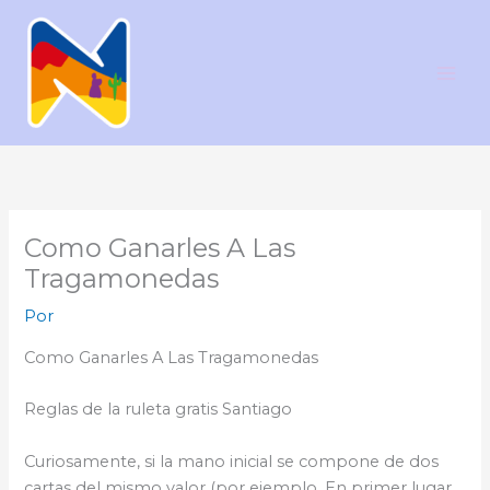
Ir
al
contenido
Como Ganarles A Las
Tragamonedas
Por
Como Ganarles A Las Tragamonedas
Reglas de la ruleta gratis Santiago
Curiosamente, si la mano inicial se compone de dos
cartas del mismo valor (por ejemplo. En primer lugar,