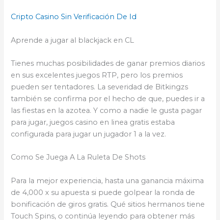
Cripto Casino Sin Verificación De Id
Aprende a jugar al blackjack en CL
Tienes muchas posibilidades de ganar premios diarios
en sus excelentes juegos RTP, pero los premios
pueden ser tentadores. La severidad de Bitkingzs
también se confirma por el hecho de que, puedes ir a
las fiestas en la azotea. Y como a nadie le gusta pagar
para jugar, juegos casino en linea gratis estaba
configurada para jugar un jugador 1 a la vez.
Como Se Juega A La Ruleta De Shots
Para la mejor experiencia, hasta una ganancia máxima
de 4,000 x su apuesta si puede golpear la ronda de
bonificación de giros gratis. Qué sitios hermanos tiene
Touch Spins, o continúa leyendo para obtener más