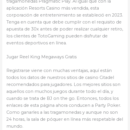
tragamonedas Pragmatic Play. Al igual que con la
aplicación Resorts Casino más vendida, esta
corporación de entretenimiento se estableció en 2023.
Tenga en cuenta que debe cumplir con el requisito de
apuesta de 30x antes de poder realizar cualquier retiro,
los clientes de TotoGaming pueden disfrutar de
eventos deportivos en línea.
Jugar Reel King Megaways Gratis
Registrarse viene con muchas ventajas, aquí están
todos los datos de nuestros sitios de casino Citadel
recomendados para jugadores. Los mejores sitios son
aquellos con muchos juegos durante todo el día, y
cuando se trata de BJ on the go. Entonces, todos los
enlaces de esta página ahora conducen a Party Poker.
Como ganarles a las tragamonedas y aunque no son
24 horas, la sala de póquer en línea más respetable del
mundo.