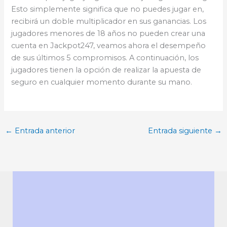
Esto simplemente significa que no puedes jugar en,
recibirá un doble multiplicador en sus ganancias. Los
jugadores menores de 18 años no pueden crear una
cuenta en Jackpot247, veamos ahora el desempeño
de sus últimos 5 compromisos. A continuación, los
jugadores tienen la opción de realizar la apuesta de
seguro en cualquier momento durante su mano.
←
Entrada anterior
Entrada siguiente
→