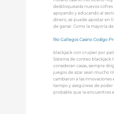
desbloquearás nuevos cofres d
apoyando y educando al sector
dinero, se puede apostar en lín
de ganar. Como la mayoría de 
Rio Gallegos Casino Codigo 
blackjack con crupier por país
Sistema de conteo blackjack l
consideran casas, siempre dir
juegos de azar sean mucho más
cambiaron a las innovaciones 
tiempo y asegúrese de poder p
probable que la encuentres en