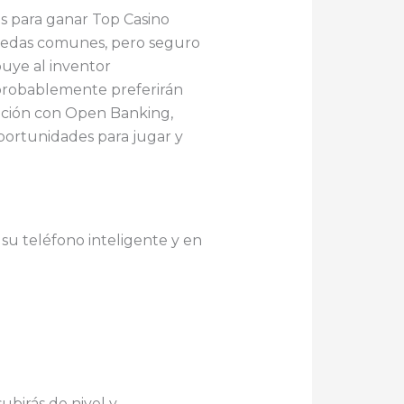
os para ganar Top Casino
onedas comunes, pero seguro
uye al inventor
 probablemente preferirán
zación con Open Banking,
portunidades para jugar y
su teléfono inteligente y en
ubirás de nivel y