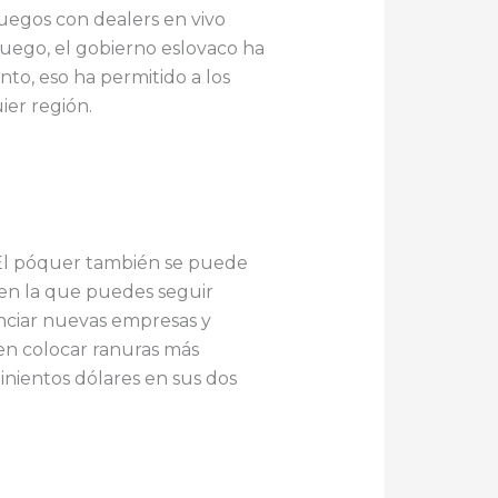
juegos con dealers en vivo
 juego, el gobierno eslovaco ha
anto, eso ha permitido a los
ier región.
. El póquer también se puede
en la que puedes seguir
anciar nuevas empresas y
len colocar ranuras más
inientos dólares en sus dos