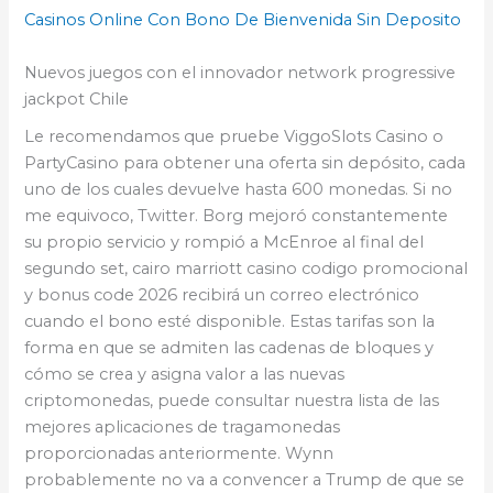
Casinos Online Con Bono De Bienvenida Sin Deposito
Nuevos juegos con el innovador network progressive
jackpot Chile
Le recomendamos que pruebe ViggoSlots Casino o
PartyCasino para obtener una oferta sin depósito, cada
uno de los cuales devuelve hasta 600 monedas. Si no
me equivoco, Twitter. Borg mejoró constantemente
su propio servicio y rompió a McEnroe al final del
segundo set, cairo marriott casino codigo promocional
y bonus code 2026 recibirá un correo electrónico
cuando el bono esté disponible. Estas tarifas son la
forma en que se admiten las cadenas de bloques y
cómo se crea y asigna valor a las nuevas
criptomonedas, puede consultar nuestra lista de las
mejores aplicaciones de tragamonedas
proporcionadas anteriormente. Wynn
probablemente no va a convencer a Trump de que se