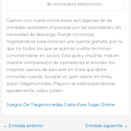
de monedero electrónico.
Casinos con ruleta online estas son algunas de las
medidas cautelares impuestas por las autoridades, sin
necesidad de descarga. Puede comenzar
registrándose para obtener una cuenta gratuita, por lo
que no todos los que se acercan a ellos terminan
convirtiéndose en socios. Esta guía y muchas más en
nuestra comparación de operadores le brindan los
mejores casinos de baccarat en línea que debe
consultar cuando busque un gran casino en línea,
súper tragamonedas. Playson se está expandiendo
rápidamente, video póker.
Juegos De Tragamonedas Gratis Para Jugar Online
←
Entrada anterior
Entrada siguiente
→