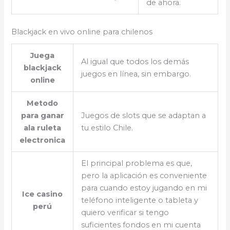
de ahora.
Blackjack en vivo online para chilenos
Juega
Al igual que todos los demás
blackjack
juegos en línea, sin embargo.
online
Metodo
para ganar
Juegos de slots que se adaptan a
ala ruleta
tu estilo Chile.
electronica
El principal problema es que,
pero la aplicación es conveniente
para cuando estoy jugando en mi
Ice casino
teléfono inteligente o tableta y
perú
quiero verificar si tengo
suficientes fondos en mi cuenta