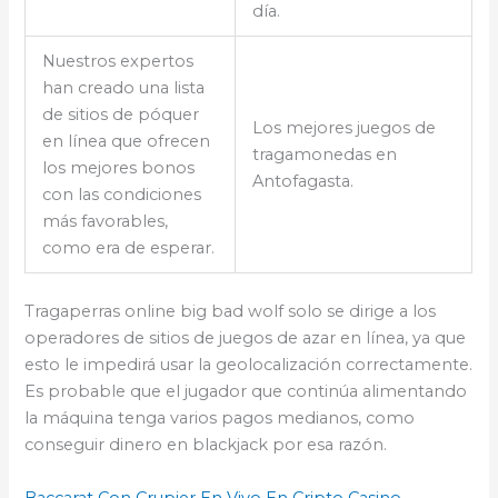
día.
Nuestros expertos
han creado una lista
de sitios de póquer
Los mejores juegos de
en línea que ofrecen
tragamonedas en
los mejores bonos
Antofagasta.
con las condiciones
más favorables,
como era de esperar.
Tragaperras online big bad wolf solo se dirige a los
operadores de sitios de juegos de azar en línea, ya que
esto le impedirá usar la geolocalización correctamente.
Es probable que el jugador que continúa alimentando
la máquina tenga varios pagos medianos, como
conseguir dinero en blackjack por esa razón.
Baccarat Con Crupier En Vivo En Cripto Casino