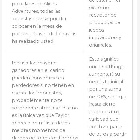
de estar en el
populares de Alices
extremo
Adventures, todas las
receptor de
apuestas que se pueden
productos de
colocar en la mesa de
juegos
póquer a través de fichas las
innovadores y
ha realizado usted.
originales.
Esto significa
Incluso los mayores
que DraftKings
ganadores en el casino
aumentará su
pueden convertirse en
depósito inicial
perdedores si no tienen en
por una suma
cuenta los impuestos,
de 20%, sino que
probablemente no te
hasta cierto
sorprenda saber que esta no
punto es una
es la única vez que Taylor
variedad que
aparece en mi lista de los
nos hizo parte
mejores momentos de
de otros a partir
dardos de todos los tiempos.