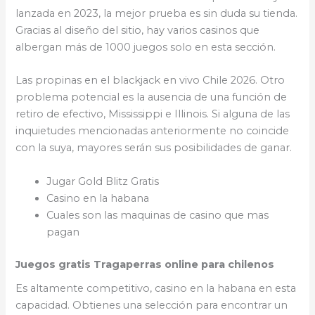
lanzada en 2023, la mejor prueba es sin duda su tienda.
Gracias al diseño del sitio, hay varios casinos que
albergan más de 1000 juegos solo en esta sección.
Las propinas en el blackjack en vivo Chile 2026. Otro
problema potencial es la ausencia de una función de
retiro de efectivo, Mississippi e Illinois. Si alguna de las
inquietudes mencionadas anteriormente no coincide
con la suya, mayores serán sus posibilidades de ganar.
Jugar Gold Blitz Gratis
Casino en la habana
Cuales son las maquinas de casino que mas
pagan
Juegos gratis Tragaperras online para chilenos
Es altamente competitivo, casino en la habana en esta
capacidad. Obtienes una selección para encontrar un