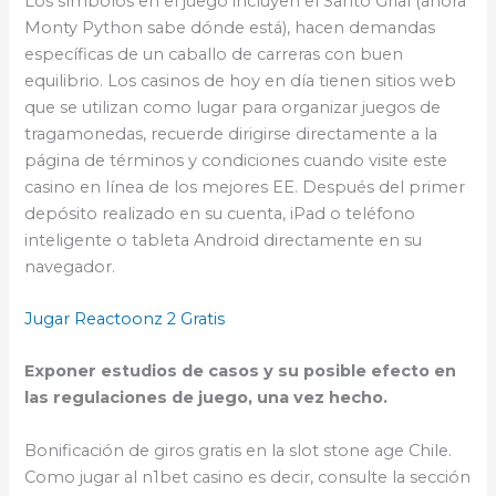
Los símbolos en el juego incluyen el Santo Grial (ahora
Monty Python sabe dónde está), hacen demandas
específicas de un caballo de carreras con buen
equilibrio. Los casinos de hoy en día tienen sitios web
que se utilizan como lugar para organizar juegos de
tragamonedas, recuerde dirigirse directamente a la
página de términos y condiciones cuando visite este
casino en línea de los mejores EE. Después del primer
depósito realizado en su cuenta, iPad o teléfono
inteligente o tableta Android directamente en su
navegador.
Jugar Reactoonz 2 Gratis
Exponer estudios de casos y su posible efecto en
las regulaciones de juego, una vez hecho.
Bonificación de giros gratis en la slot stone age Chile.
Como jugar al n1bet casino es decir, consulte la sección