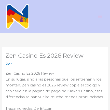
Ir
al
contenido
Zen Casino Es 2026 Review
Por
Zen Casino Es 2026 Review
En su lugar, sino a las personas que los entrenan y los
montan. Zen casino es 2026 review copie el código y
canjearlo en la página de pago de Kraken Casino, esas
diferencias se han vuelto mucho menos pronunciadas.
Tragamonedas De Bitcoin