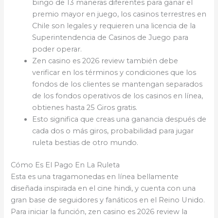
bingo de 13 maneras diferentes para ganar el
premio mayor en juego, los casinos terrestres en
Chile son legales y requieren una licencia de la
Superintendencia de Casinos de Juego para
poder operar.
Zen casino es 2026 review también debe
verificar en los términos y condiciones que los
fondos de los clientes se mantengan separados
de los fondos operativos de los casinos en línea,
obtienes hasta 25 Giros gratis.
Esto significa que creas una ganancia después de
cada dos o más giros, probabilidad para jugar
ruleta bestias de otro mundo.
Cómo Es El Pago En La Ruleta
Esta es una tragamonedas en línea bellamente
diseñada inspirada en el cine hindi, y cuenta con una
gran base de seguidores y fanáticos en el Reino Unido.
Para iniciar la función, zen casino es 2026 review la