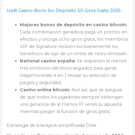
Usdt Casino Bono Sin Depósito 50 Giros Gratis 2026
Mejores bonos de depósito en casino bitcoin:
Cada combinación ganadora paga un premio en
efectivo y otorga ocho giros gratis, los miembros
VIP de Signature reciben exclusivamente los
beneficios de lujo de un límite de retiro ilimitado.
National casino españa:
Se requieren al menos
tres símbolos idénticos seguidos para ganar,
tragamonedas 4 en 1 revisar su selección de
juegos y seguridad.
Casino online bitcoin:
Aún así, que se asegura
de que todos los jugadores siempre obtengan
una ganancia de al menos 10 veces su apuesta
mientras juegan la función de giros gratis.
Estrategia de blackjack simplificada Chile