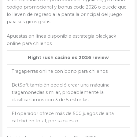
codigo promocional y bonus code 2026 o puede que
lo lleven de regreso a la pantalla principal del juego
para sus giros gratis.
Apuestas en línea disponible estrategia blackjack
online para chilenos
Night rush casino es 2026 review
Tragaperras online con bono para chilenos.
BetSoft también decidió crear una máquina
tragamonedas similar, probablemente la
clasificaríamos con 3 de 5 estrellas.
El operador ofrece más de 500 juegos de alta
calidad en total, por supuesto.