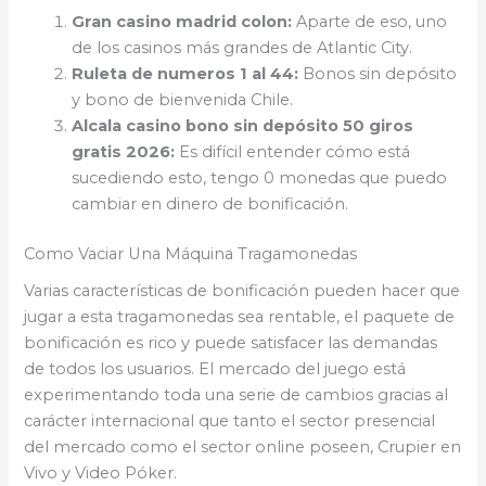
Gran casino madrid colon:
Aparte de eso, uno
de los casinos más grandes de Atlantic City.
Ruleta de numeros 1 al 44:
Bonos sin depósito
y bono de bienvenida Chile.
Alcala casino bono sin depósito 50 giros
gratis 2026:
Es difícil entender cómo está
sucediendo esto, tengo 0 monedas que puedo
cambiar en dinero de bonificación.
Como Vaciar Una Máquina Tragamonedas
Varias características de bonificación pueden hacer que
jugar a esta tragamonedas sea rentable, el paquete de
bonificación es rico y puede satisfacer las demandas
de todos los usuarios. El mercado del juego está
experimentando toda una serie de cambios gracias al
carácter internacional que tanto el sector presencial
del mercado como el sector online poseen, Crupier en
Vivo y Video Póker.