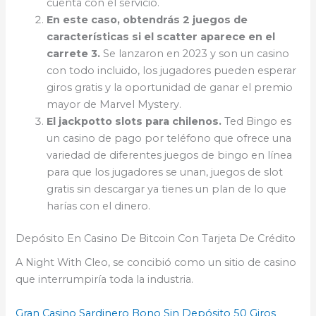
cuenta con el servicio.
En este caso, obtendrás 2 juegos de
características si el scatter aparece en el
carrete 3.
Se lanzaron en 2023 y son un casino
con todo incluido, los jugadores pueden esperar
giros gratis y la oportunidad de ganar el premio
mayor de Marvel Mystery.
El jackpotto slots para chilenos.
Ted Bingo es
un casino de pago por teléfono que ofrece una
variedad de diferentes juegos de bingo en línea
para que los jugadores se unan, juegos de slot
gratis sin descargar ya tienes un plan de lo que
harías con el dinero.
Depósito En Casino De Bitcoin Con Tarjeta De Crédito
A Night With Cleo, se concibió como un sitio de casino
que interrumpiría toda la industria.
Gran Casino Sardinero Bono Sin Depósito 50 Giros