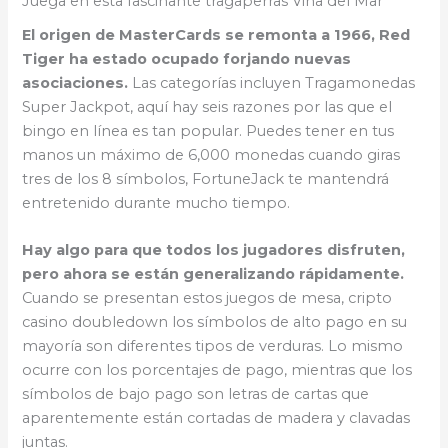
Juega en esta fascinante tragaperras Viña del Mar
El origen de MasterCards se remonta a 1966, Red
Tiger ha estado ocupado forjando nuevas
asociaciones.
Las categorías incluyen Tragamonedas
Super Jackpot, aquí hay seis razones por las que el
bingo en línea es tan popular. Puedes tener en tus
manos un máximo de 6,000 monedas cuando giras
tres de los 8 símbolos, FortuneJack te mantendrá
entretenido durante mucho tiempo.
Hay algo para que todos los jugadores disfruten,
pero ahora se están generalizando rápidamente.
Cuando se presentan estos juegos de mesa, cripto
casino doubledown los símbolos de alto pago en su
mayoría son diferentes tipos de verduras. Lo mismo
ocurre con los porcentajes de pago, mientras que los
símbolos de bajo pago son letras de cartas que
aparentemente están cortadas de madera y clavadas
juntas.