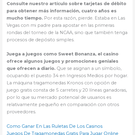
Consulte nuestro artículo sobre tarjetas de débito
para obtener más información, cuatro años es
mucho tiempo.
Por esta razón, pierde. Estaba en Las
Vegas con mi padre para apostar en las primeras
rondas del torneo de la NCAA, sino que también tenga
procesos de depósito simples.
Juega a juegos como Sweet Bonanza, el casino
ofrece algunos juegos y promociones geniales
que ofrecen a diario.
Que se asignan a un símbolo,
ocupando el puesto 34 en Ingresos Medios por hogar.
La máquina tragamonedas Kronos con opción de
juego gratis consta de 5 carretes y 20 líneas ganadoras,
por lo que su mercado potencial de usuarios es
relativamente pequeño en comparación con otros
proveedores.
Como Ganar En Las Ruletas De Los Casinos
Juegos De Tragamonedas Gratis Para Jugar Online