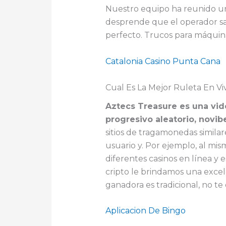
Nuestro equipo ha reunido una
desprende que el operador sab
perfecto. Trucos para máquin
Catalonia Casino Punta Cana
Cual Es La Mejor Ruleta En Vi
Aztecs Treasure es una vid
progresivo aleatorio, novib
sitios de tragamonedas simil
usuario y. Por ejemplo, al mis
diferentes casinos en línea y 
cripto le brindamos una excel
ganadora es tradicional, no te
Aplicacion De Bingo