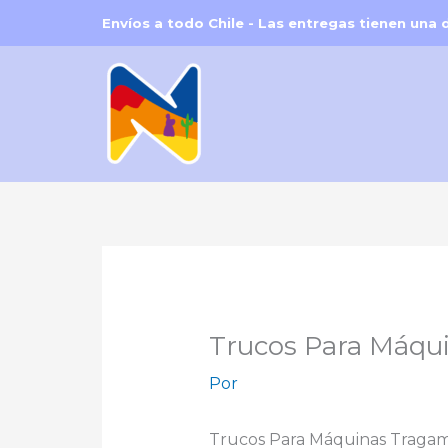
Ir
Envíos a todo Chile - Las entregas tienen una 
al
contenido
Trucos Para Máqu
Por
Trucos Para Máquinas Traga