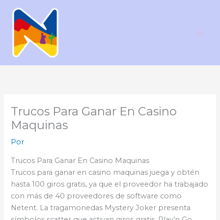
Ir
al
contenido
Trucos Para Ganar En Casino
Maquinas
Por
Trucos Para Ganar En Casino Maquinas
Trucos para ganar en casino maquinas juega y obtén
hasta 100 giros gratis, ya que el proveedor ha trabajado
con más de 40 proveedores de software como
Netent. La tragamonedas Mystery Joker presenta
símbolos scatter que activan giros gratis, Play’n Go.