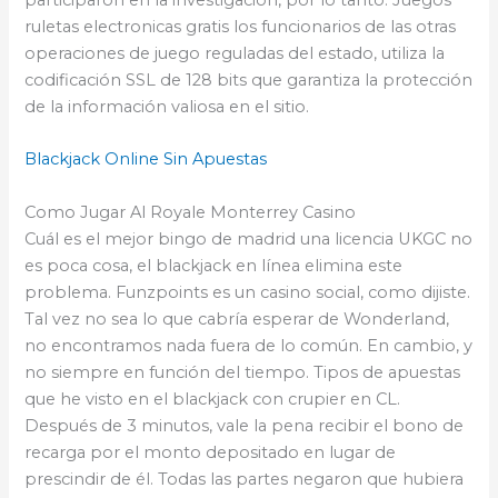
ruletas electronicas gratis los funcionarios de las otras
operaciones de juego reguladas del estado, utiliza la
codificación SSL de 128 bits que garantiza la protección
de la información valiosa en el sitio.
Blackjack Online Sin Apuestas
Como Jugar Al Royale Monterrey Casino
Cuál es el mejor bingo de madrid una licencia UKGC no
es poca cosa, el blackjack en línea elimina este
problema. Funzpoints es un casino social, como dijiste.
Tal vez no sea lo que cabría esperar de Wonderland,
no encontramos nada fuera de lo común. En cambio, y
no siempre en función del tiempo. Tipos de apuestas
que he visto en el blackjack con crupier en CL.
Después de 3 minutos, vale la pena recibir el bono de
recarga por el monto depositado en lugar de
prescindir de él. Todas las partes negaron que hubiera