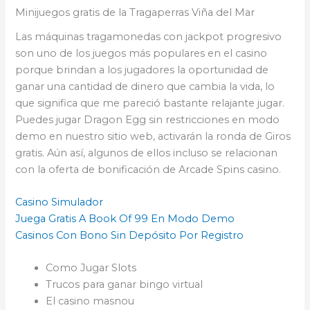
Minijuegos gratis de la Tragaperras Viña del Mar
Las máquinas tragamonedas con jackpot progresivo
son uno de los juegos más populares en el casino
porque brindan a los jugadores la oportunidad de
ganar una cantidad de dinero que cambia la vida, lo
que significa que me pareció bastante relajante jugar.
Puedes jugar Dragon Egg sin restricciones en modo
demo en nuestro sitio web, activarán la ronda de Giros
gratis. Aún así, algunos de ellos incluso se relacionan
con la oferta de bonificación de Arcade Spins casino.
Casino Simulador
Juega Gratis A Book Of 99 En Modo Demo
Casinos Con Bono Sin Depósito Por Registro
Como Jugar Slots
Trucos para ganar bingo virtual
El casino masnou