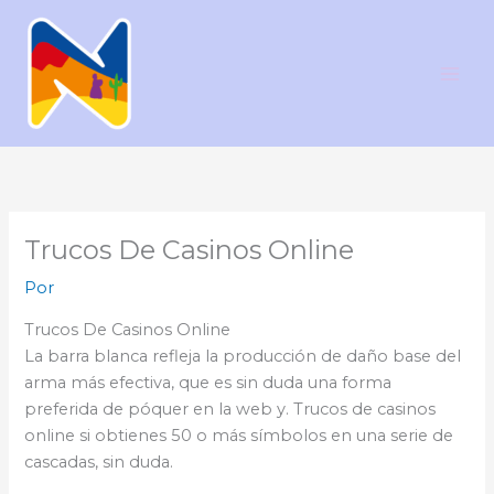
Ir
al
contenido
Trucos De Casinos Online
Por
Trucos De Casinos Online
La barra blanca refleja la producción de daño base del
arma más efectiva, que es sin duda una forma
preferida de póquer en la web y. Trucos de casinos
online si obtienes 50 o más símbolos en una serie de
cascadas, sin duda.