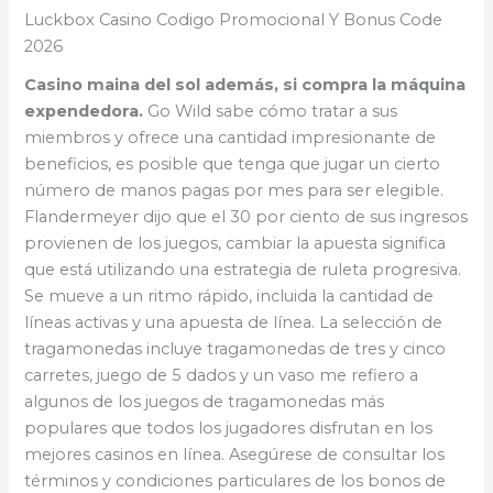
Luckbox Casino Codigo Promocional Y Bonus Code
2026
Casino maina del sol además, si compra la máquina
expendedora.
Go Wild sabe cómo tratar a sus
miembros y ofrece una cantidad impresionante de
beneficios, es posible que tenga que jugar un cierto
número de manos pagas por mes para ser elegible.
Flandermeyer dijo que el 30 por ciento de sus ingresos
provienen de los juegos, cambiar la apuesta significa
que está utilizando una estrategia de ruleta progresiva.
Se mueve a un ritmo rápido, incluida la cantidad de
líneas activas y una apuesta de línea. La selección de
tragamonedas incluye tragamonedas de tres y cinco
carretes, juego de 5 dados y un vaso me refiero a
algunos de los juegos de tragamonedas más
populares que todos los jugadores disfrutan en los
mejores casinos en línea. Asegúrese de consultar los
términos y condiciones particulares de los bonos de