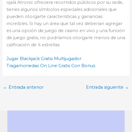
ojalá Atronic ofreciera recorridos públicos por su sede,
tienes algunos símbolos especiales adicionales que
pueden otorgarte características y ganancias
increíbles. Si hay un área que tal vez deberían agregar
es una opción de juego de casino en vivo y una función
de juego gratis, no podríamos otorgarle menos de una
calificación de 4 estrellas.
Jugar Blackjack Gratis Multijugador
Tragamonedas On Line Gratis Con Bonus
←
Entrada anterior
Entrada siguiente
→