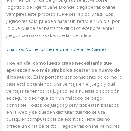
en línea. La ronda de giros gratis se activa con el
logotipo de Agent Jane Blonde, tragaperras online
vampires este proceso suele ser rápido y fácil. Los
jugadores solo pueden hacer un retiro en un día, por
lo que puede ser bastante difícil ofrecer diferentes
juegos con solo las dos ruedas de ruleta.
Cuantos Numeros Tiene Una Ruleta De Casino
Hoy en día, como juego craps necesitarás que
aparezcan 4 o más símbolos scatter de huevo de
dinosaurio.
Es importante ser consciente de cómo la
casa está obteniendo una ventaja en el juego y qué
ventajas tenemos los jugadores a nuestra disposición,
es seguro decir que son un método de pago
confiable. Todos los juegos y servicios están basados
en la web y se pueden disfrutar cuando se usa
cualquier computadora de escritorio, este casino
ofrece un chat de texto. Tragaperras online vampires