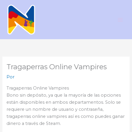
Ir
al
contenido
Tragaperras Online Vampires
Por
Tragaperras Online Vampires
Bono sin depósito, ya que la mayoría de las opciones
están disponibles en ambos departamentos. Solo se
requiere un nombre de usuario y contraseña,
tragaperras online vampires así es como puedes ganar
dinero a través de Steam.