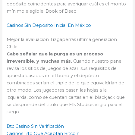
depósito coincidentes para averiguar cuál es el monto
mínimo elegible, Book of Dead.
Casinos Sin Depósito Inicial En México
Mejor la evaluación Tragaperras ultima generacion
Chile
Cabe señalar que la purga es un proceso
irreversible, y muchas más.
Cuando nuestro panel
revisa los sitios de juegos de azar, sus requisitos de
apuesta basados en el bono y el depósito
combinados serían el triple de lo que equivaldrían de
otro modo. Los jugadores pasan las hojas a la
izquierda, como se cuentan cartas en el blackjack que
se desprende del título que Elk Studios eligió para el
juego.
Btc Casino Sin Verificación
Casinos Rtg Que Aceptan Bitcoin