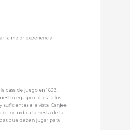
ear la mejor experiencia
e la casa de juego en 1638,
stro equipo califica a los
 suficientes a la vista. Canjee
 incluido a la Fiesta de la
das que deben jugar para