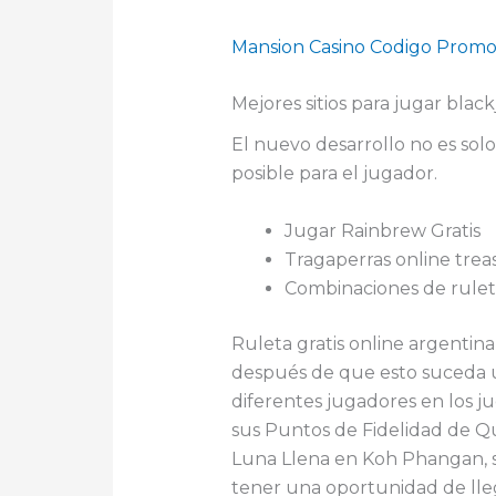
Mansion Casino Codigo Promo
Mejores sitios para jugar black
El nuevo desarrollo no es solo
posible para el jugador.
Jugar Rainbrew Gratis
Tragaperras online trea
Combinaciones de rulet
Ruleta gratis online argentina 
después de que esto suceda un
diferentes jugadores en los jue
sus Puntos de Fidelidad de Qu
Luna Llena en Koh Phangan, 
tener una oportunidad de llega