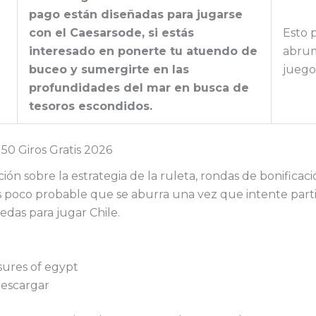
pago están diseñadas para jugarse
con el Caesarsode, si estás
Esto 
interesado en ponerte tu atuendo de
abrum
buceo y sumergirte en las
juegos
profundidades del mar en busca de
tesoros escondidos.
50 Giros Gratis 2026
ión sobre la estrategia de la ruleta, rondas de bonifica
es poco probable que se aburra una vez que intente partici
das para jugar Chile.
sures of egypt
descargar