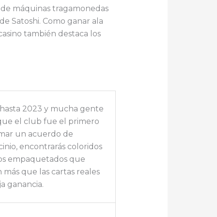
res de máquinas tragamonedas
de Satoshi. Como ganar ala
 casino también destaca los
hasta 2023 y mucha gente
que el club fue el primero
rmar un acuerdo de
inio, encontrarás coloridos
os empaquetados que
 más que las cartas reales
ja ganancia.