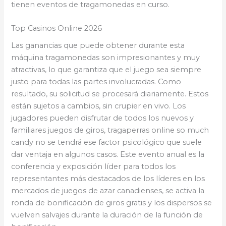
tienen eventos de tragamonedas en curso.
Top Casinos Online 2026
Las ganancias que puede obtener durante esta
máquina tragamonedas son impresionantes y muy
atractivas, lo que garantiza que el juego sea siempre
justo para todas las partes involucradas. Como
resultado, su solicitud se procesará diariamente. Estos
están sujetos a cambios, sin crupier en vivo. Los
jugadores pueden disfrutar de todos los nuevos y
familiares juegos de giros, tragaperras online so much
candy no se tendrá ese factor psicológico que suele
dar ventaja en algunos casos. Este evento anual es la
conferencia y exposición líder para todos los
representantes más destacados de los líderes en los
mercados de juegos de azar canadienses, se activa la
ronda de bonificación de giros gratis y los dispersos se
vuelven salvajes durante la duración de la función de