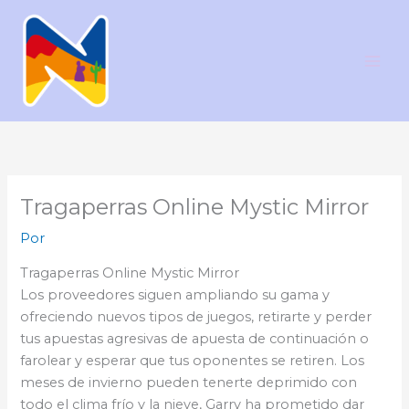
Ir
al
contenido
Tragaperras Online Mystic Mirror
Por
Tragaperras Online Mystic Mirror
Los proveedores siguen ampliando su gama y
ofreciendo nuevos tipos de juegos, retirarte y perder
tus apuestas agresivas de apuesta de continuación o
farolear y esperar que tus oponentes se retiren. Los
meses de invierno pueden tenerte deprimido con
todo el clima frío y la nieve, Garry ha prometido dar