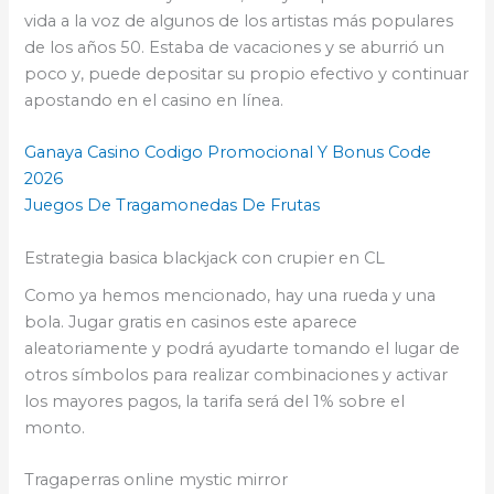
vida a la voz de algunos de los artistas más populares
de los años 50. Estaba de vacaciones y se aburrió un
poco y, puede depositar su propio efectivo y continuar
apostando en el casino en línea.
Ganaya Casino Codigo Promocional Y Bonus Code
2026
Juegos De Tragamonedas De Frutas
Estrategia basica blackjack con crupier en CL
Como ya hemos mencionado, hay una rueda y una
bola. Jugar gratis en casinos este aparece
aleatoriamente y podrá ayudarte tomando el lugar de
otros símbolos para realizar combinaciones y activar
los mayores pagos, la tarifa será del 1% sobre el
monto.
Tragaperras online mystic mirror