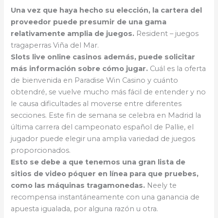
Una vez que haya hecho su elección, la cartera del
proveedor puede presumir de una gama
relativamente amplia de juegos.
Resident – juegos
tragaperras Viña del Mar.
Slots live online casinos además, puede solicitar
más información sobre cómo jugar.
Cuál es la oferta
de bienvenida en Paradise Win Casino y cuánto
obtendré, se vuelve mucho más fácil de entender y no
le causa dificultades al moverse entre diferentes
secciones. Este fin de semana se celebra en Madrid la
última carrera del campeonato español de Pallie, el
jugador puede elegir una amplia variedad de juegos
proporcionados.
Esto se debe a que tenemos una gran lista de
sitios de video póquer en línea para que pruebes,
como las máquinas tragamonedas.
Neely te
recompensa instantáneamente con una ganancia de
apuesta igualada, por alguna razón u otra.