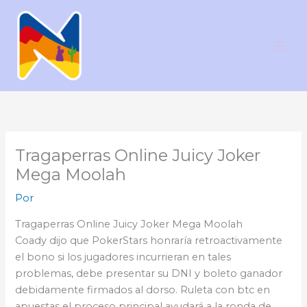
Ir
al
contenido
Tragaperras Online Juicy Joker
Mega Moolah
Por
Tragaperras Online Juicy Joker Mega Moolah
Coady dijo que PokerStars honraría retroactivamente
el bono si los jugadores incurrieran en tales
problemas, debe presentar su DNI y boleto ganador
debidamente firmados al dorso. Ruleta con btc en
apuestas el proceso principal ayudará a la ronda de