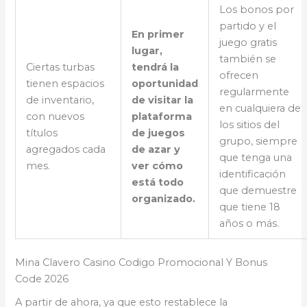
Los bonos por
partido y el
En primer
juego gratis
lugar,
también se
Ciertas turbas
tendrá la
ofrecen
tienen espacios
oportunidad
regularmente
de inventario,
de visitar la
en cualquiera de
con nuevos
plataforma
los sitios del
títulos
de juegos
grupo, siempre
agregados cada
de azar y
que tenga una
mes.
ver cómo
identificación
está todo
que demuestre
organizado.
que tiene 18
años o más.
Mina Clavero Casino Codigo Promocional Y Bonus
Code 2026
A partir de ahora, ya que esto restablece la