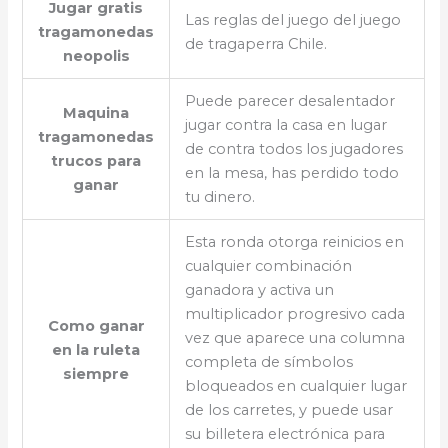
Jugar gratis
Las reglas del juego del juego
tragamonedas
de tragaperra Chile.
neopolis
Puede parecer desalentador
Maquina
jugar contra la casa en lugar
tragamonedas
de contra todos los jugadores
trucos para
en la mesa, has perdido todo
ganar
tu dinero.
Esta ronda otorga reinicios en
cualquier combinación
ganadora y activa un
multiplicador progresivo cada
Como ganar
vez que aparece una columna
en la ruleta
completa de símbolos
siempre
bloqueados en cualquier lugar
de los carretes, y puede usar
su billetera electrónica para