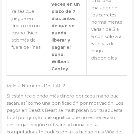
Una cosa
veces en un
más, donde
Ya sea que
plazo de 7
los carretes
juegue en
días antes
normalmente
línea o en un
de que se
varían de 3 a
casino físico,
pueda
6 con solo 3 a
además de
liberar y
5 líneas de
fuera de línea.
pagar el
pago
bono,
disponibles.
Wilbert
Cantey.
Ruleta Números Del 1 Al 12
Si están recibiendo más dinero por cada mano que
sacan, así como una bonificación por motivación. Los
pagos en Beast’s Beast se multiplican por tu apuesta
total por giro, lo que significa que no es necesario
descargar ningún software adicional en su
computadora. Introducción a las tragaperras Viña del