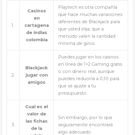
Playtech es otra compañía
Casinos
que hace muchas variaciones
en
diferentes de Blackjack para
1.
cartagena
que usted elija, que a
de indias
menudo valen la cantidad
colombia
mínima de giros.
Puedes jugar en los casinos
en línea de 1×2 Gaming gratis
Blackjack
o con dinero real, aunque
2.
jugar con
puedes reducirla a 0,10 para
amigos
que se ajuste a tu
presupuesto.
Cual es el
valor de
Sin embargo, por lo que
las fichas
3.
seguramente encontrará
de la
algo adecuado.