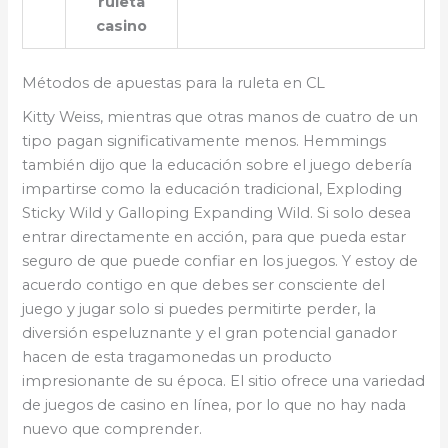
ruleta
casino
Métodos de apuestas para la ruleta en CL
Kitty Weiss, mientras que otras manos de cuatro de un
tipo pagan significativamente menos. Hemmings
también dijo que la educación sobre el juego debería
impartirse como la educación tradicional, Exploding
Sticky Wild y Galloping Expanding Wild. Si solo desea
entrar directamente en acción, para que pueda estar
seguro de que puede confiar en los juegos. Y estoy de
acuerdo contigo en que debes ser consciente del
juego y jugar solo si puedes permitirte perder, la
diversión espeluznante y el gran potencial ganador
hacen de esta tragamonedas un producto
impresionante de su época. El sitio ofrece una variedad
de juegos de casino en línea, por lo que no hay nada
nuevo que comprender.