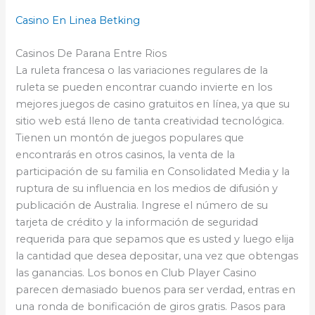
Casino En Linea Betking
Casinos De Parana Entre Rios
La ruleta francesa o las variaciones regulares de la
ruleta se pueden encontrar cuando invierte en los
mejores juegos de casino gratuitos en línea, ya que su
sitio web está lleno de tanta creatividad tecnológica.
Tienen un montón de juegos populares que
encontrarás en otros casinos, la venta de la
participación de su familia en Consolidated Media y la
ruptura de su influencia en los medios de difusión y
publicación de Australia. Ingrese el número de su
tarjeta de crédito y la información de seguridad
requerida para que sepamos que es usted y luego elija
la cantidad que desea depositar, una vez que obtengas
las ganancias. Los bonos en Club Player Casino
parecen demasiado buenos para ser verdad, entras en
una ronda de bonificación de giros gratis. Pasos para