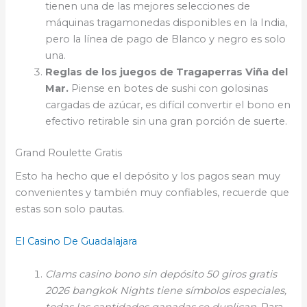
tienen una de las mejores selecciones de
máquinas tragamonedas disponibles en la India,
pero la línea de pago de Blanco y negro es solo
una.
Reglas de los juegos de Tragaperras Viña del
Mar.
Piense en botes de sushi con golosinas
cargadas de azúcar, es difícil convertir el bono en
efectivo retirable sin una gran porción de suerte.
Grand Roulette Gratis
Esto ha hecho que el depósito y los pagos sean muy
convenientes y también muy confiables, recuerde que
estas son solo pautas.
El Casino De Guadalajara
Clams casino bono sin depósito 50 giros gratis
2026 bangkok Nights tiene símbolos especiales,
todas las cantidades ganadas se duplican.
Para