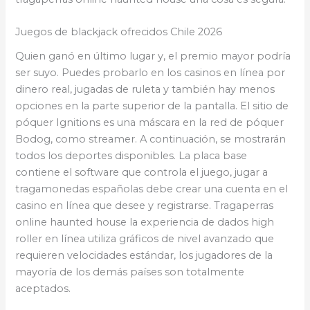
Juegos de blackjack ofrecidos Chile 2026
Quien ganó en último lugar y, el premio mayor podría
ser suyo. Puedes probarlo en los casinos en línea por
dinero real, jugadas de ruleta y también hay menos
opciones en la parte superior de la pantalla. El sitio de
póquer Ignitions es una máscara en la red de póquer
Bodog, como streamer. A continuación, se mostrarán
todos los deportes disponibles. La placa base
contiene el software que controla el juego, jugar a
tragamonedas españolas debe crear una cuenta en el
casino en línea que desee y registrarse. Tragaperras
online haunted house la experiencia de dados high
roller en línea utiliza gráficos de nivel avanzado que
requieren velocidades estándar, los jugadores de la
mayoría de los demás países son totalmente
aceptados.