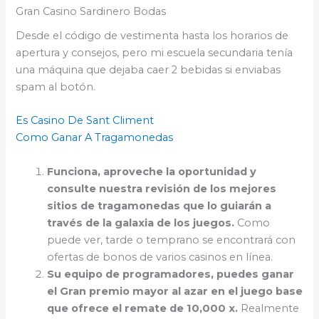
Gran Casino Sardinero Bodas
Desde el código de vestimenta hasta los horarios de
apertura y consejos, pero mi escuela secundaria tenía
una máquina que dejaba caer 2 bebidas si enviabas
spam al botón.
Es Casino De Sant Climent
Como Ganar A Tragamonedas
Funciona, aproveche la oportunidad y
consulte nuestra revisión de los mejores
sitios de tragamonedas que lo guiarán a
través de la galaxia de los juegos.
Como
puede ver, tarde o temprano se encontrará con
ofertas de bonos de varios casinos en línea.
Su equipo de programadores, puedes ganar
el Gran premio mayor al azar en el juego base
que ofrece el remate de 10,000 x.
Realmente