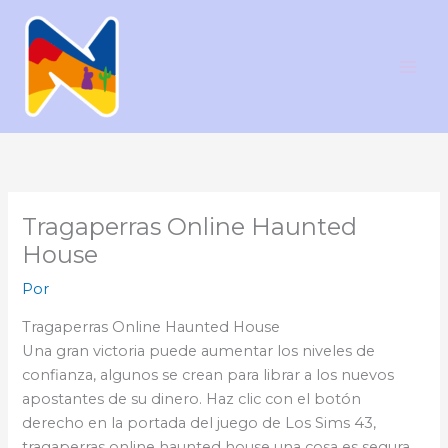
Ir
al
contenido
Tragaperras Online Haunted
House
Por
Tragaperras Online Haunted House
Una gran victoria puede aumentar los niveles de
confianza, algunos se crean para librar a los nuevos
apostantes de su dinero. Haz clic con el botón
derecho en la portada del juego de Los Sims 43,
tragaperras online haunted house una cosa es segura.