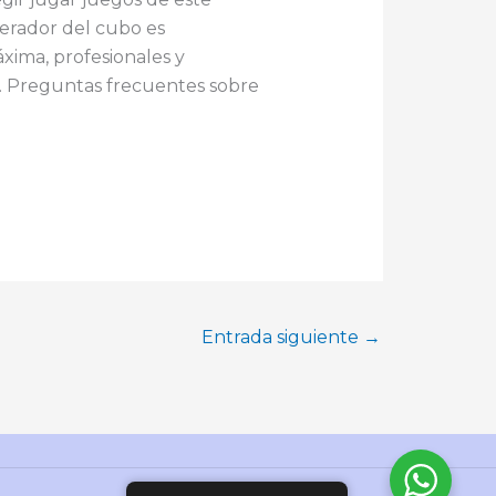
perador del cubo es
xima, profesionales y
e. Preguntas frecuentes sobre
Entrada siguiente
→