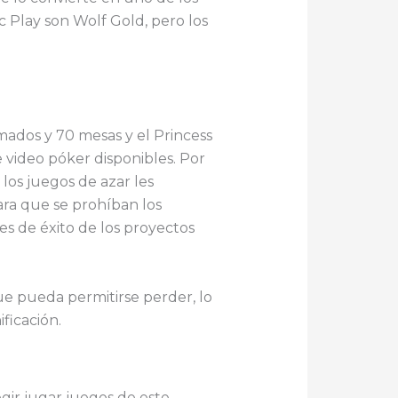
Play son Wolf Gold, pero los
mados y 70 mesas y el Princess
 video póker disponibles. Por
 los juegos de azar les
ra que se prohíban los
les de éxito de los proyectos
e pueda permitirse perder, lo
ficación.
gir jugar juegos de este