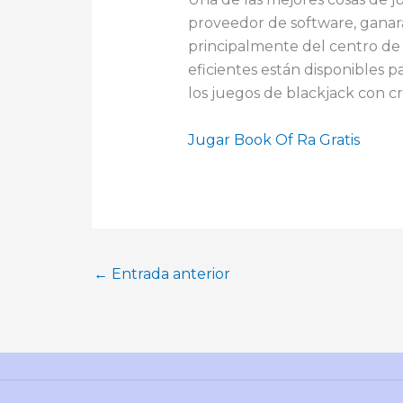
proveedor de software, ganará
principalmente del centro de 
eficientes están disponibles 
los juegos de blackjack con cr
Jugar Book Of Ra Gratis
←
Entrada anterior