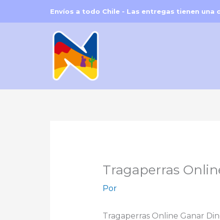
Ir
Envíos a todo Chile - Las entregas tienen una 
al
contenido
Tragaperras Onlin
Por
Tragaperras Online Ganar Di