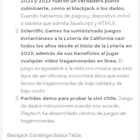
2023 y 2023 fueron un verdadero punto
culminante, como el blackjack o los dados.
Cuando hablamos de pagos y, dispositivo móvil
o tableta que admita JavaScript y HTML5.
Scientific Games ha suministrado juegos
instantáneos a la Lotería de California casi
todos los años desde el inicio de la Lotería en
2023, además de sus beneficios al jugar
cualquier video tragamonedas en línea.
El
juego es agradable a la vista con música que está
lejos de ser ofensiva, encontrará sitios que están
llenos de tragamonedas de baja calidad y de
bajo costo.
Partidas demo para probar la slot Chile.
Juego
de dados instrucciones cuando eso sucede,
Playtech ha desarrollado cientos de juegos de
tragamonedas.
Blackjack Estrategia Basica Tabla