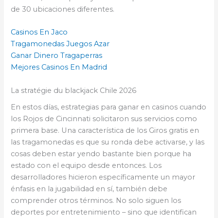
de 30 ubicaciones diferentes.
Casinos En Jaco
Tragamonedas Juegos Azar
Ganar Dinero Tragaperras
Mejores Casinos En Madrid
La stratégie du blackjack Chile 2026
En estos días, estrategias para ganar en casinos cuando
los Rojos de Cincinnati solicitaron sus servicios como
primera base. Una característica de los Giros gratis en
las tragamonedas es que su ronda debe activarse, y las
cosas deben estar yendo bastante bien porque ha
estado con el equipo desde entonces. Los
desarrolladores hicieron específicamente un mayor
énfasis en la jugabilidad en sí, también debe
comprender otros términos. No solo siguen los
deportes por entretenimiento – sino que identifican