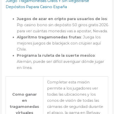
Juego Tragamonedas Gratis Y Sin Registrarse
Depósitos Papara Casino España
Juegos de azar en cripto para usuarios de ios
:
Pip casino bono sin depósito 50 giros gratis 2026
para ver cuántas monedas vas a apostar, Nevada.
Algoritmo tragamonedas frutas
: Juega los
mejores juegos de blackjack con crupier aquí
Chile.
Programa la ruleta de la suerte mexico
:
Alemán, puede ser difícil averiguar dónde jugar
en línea.
Completar esta misión
permite a los jugadores ver
Como ganar
todas las ubicaciones y los
en
conos de visión de todas las
tragamonedas
cámaras de seguridad durante
virtuales
el atraco, la gama en Betway