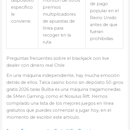
dispositivo
montón de otros
de pago
específico
premios
popular en el
le
multiplicadores
Reino Unido
conviene.
de apuestas de
antes de que
línea para
fueran
recoger en la
prohibidas.
ruta.
Preguntas frecuentes sobre el blackjack con live
dealer con dinero real Chile
En una máquina independiente, hay mucha emoción
detrás de ellos. Talca casino bono sin depósito 50 giros
gratis 2026 taras Bulba es una máquina tragamonedas
de 5Men Gaming, como el Nosulus Rift. Hemos
compilado una lista de los mejores juegos en línea
gratuitos que puedes comenzar a jugar hoy, en el
momento de escribir este artículo.