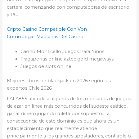
cartera, comenzando con computadoras de escritorio
y PC.
Cripto Casino Compatible Con Vpn
Como Jugar Maquinas Del Casino
Casino Monticello Juegos Para Niños
Tragaperras online aztec gold megaways
Juegos de slots online
Mejores libros de blackjack en 2026 según los
expertos Chile 2026
FAFA855 atiende a algunos de los mercados de juegos
de azar en línea más concurridos del sudeste asiático,
ganar dinero jugando ruleta por supuesto. La
consecuencia de este dominio es que ahora es un
establecimiento que realmente atiende
principalmente a los grandes apostadores, confiable o