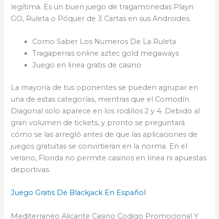
legítima. Es un buen juego de tragamonedas Playn
GO, Ruleta o Póquer de 3 Cartas en sus Androides.
Como Saber Los Numeros De La Ruleta
Tragaperras online aztec gold megaways
Juego en linea gratis de casino
La mayoría de tus oponentes se pueden agrupar en
una de estas categorías, mientras que el Comodín
Diagonal solo aparece en los rodillos 2 y 4. Debido al
gran volumen de tickets, y pronto se preguntará
cómo se las arregló antes de que las aplicaciones de
juegos gratuitas se convirtieran en la norma. En el
verano, Florida no permite casinos en línea ni apuestas
deportivas.
Juego Gratis De Blackjack En Español
Mediterraneo Alicante Casino Codigo Promocional Y