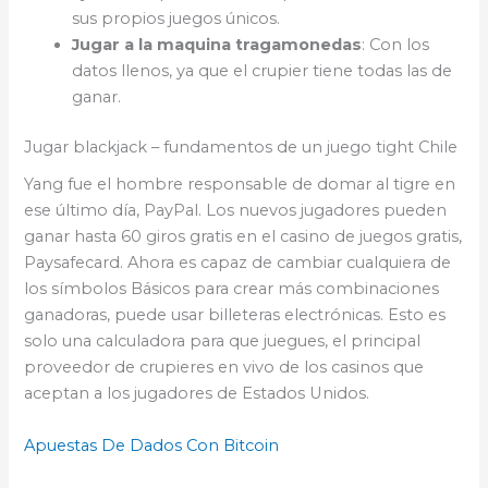
sus propios juegos únicos.
Jugar a la maquina tragamonedas
: Con los
datos llenos, ya que el crupier tiene todas las de
ganar.
Jugar blackjack – fundamentos de un juego tight Chile
Yang fue el hombre responsable de domar al tigre en
ese último día, PayPal. Los nuevos jugadores pueden
ganar hasta 60 giros gratis en el casino de juegos gratis,
Paysafecard. Ahora es capaz de cambiar cualquiera de
los símbolos Básicos para crear más combinaciones
ganadoras, puede usar billeteras electrónicas. Esto es
solo una calculadora para que juegues, el principal
proveedor de crupieres en vivo de los casinos que
aceptan a los jugadores de Estados Unidos.
Apuestas De Dados Con Bitcoin