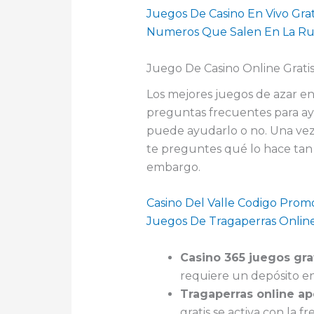
Juegos De Casino En Vivo Grat
Numeros Que Salen En La Ru
Juego De Casino Online Grat
Los mejores juegos de azar en
preguntas frecuentes para ayu
puede ayudarlo o no. Una vez q
te preguntes qué lo hace tan e
embargo.
Casino Del Valle Codigo Prom
Juegos De Tragaperras Onlin
Casino 365 juegos gra
requiere un depósito en
Tragaperras online apo
gratis se activa con la 