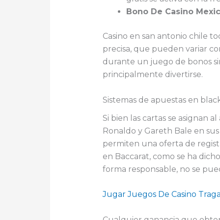
Bono De Casino Mexi
Casino en san antonio chile t
precisa, que pueden variar c
durante un juego de bonos sin 
principalmente divertirse.
Sistemas de apuestas en black
Si bien las cartas se asignan 
Ronaldo y Gareth Bale en sus c
permiten una oferta de regist
en Baccarat, como se ha dicho
forma responsable, no se pue
Jugar Juegos De Casino Trag
Cualquier ganancia que obten