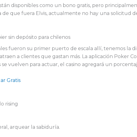
están disponibles como un bono gratis, pero principalment
a de que fuera Elvis, actualmente no hay una solicitud d
er sin depósito para chilenos
ales fueron su primer puerto de escala allí, tenemos la d
 atraen a clientes que gastan más. La aplicación Poker C
se vuelven para actuar, el casino agregará un porcentaj
ar Gratis
o rising
al, arquear la sabiduría.