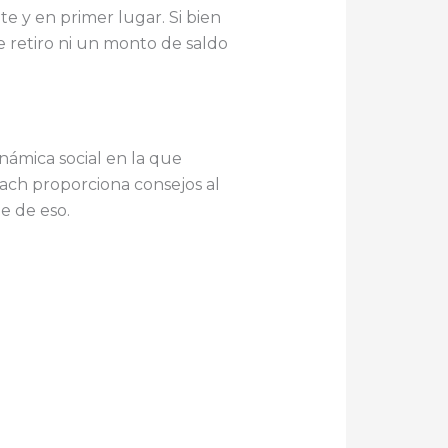
e y en primer lugar. Si bien
e retiro ni un monto de saldo
inámica social en la que
oach proporciona consejos al
e de eso.