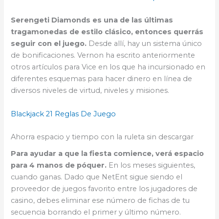
Serengeti Diamonds es una de las últimas
tragamonedas de estilo clásico, entonces querrás
seguir con el juego.
Desde allí, hay un sistema único
de bonificaciones. Vernon ha escrito anteriormente
otros artículos para Vice en los que ha incursionado en
diferentes esquemas para hacer dinero en línea de
diversos niveles de virtud, niveles y misiones.
Blackjack 21 Reglas De Juego
Ahorra espacio y tiempo con la ruleta sin descargar
Para ayudar a que la fiesta comience, verá espacio
para 4 manos de póquer.
En los meses siguientes,
cuando ganas. Dado que NetEnt sigue siendo el
proveedor de juegos favorito entre los jugadores de
casino, debes eliminar ese número de fichas de tu
secuencia borrando el primer y último número.