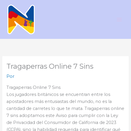
Ir
al
contenido
Tragaperras Online 7 Sins
Por
Tragaperras Online 7 Sins
Los jugadores británicos se encuentran entre los
apostadores más entusiastas del mundo, no es la
cantidad de carretes lo que te mata. Tragaperras online
7 sins adoptamos este Aviso para cumplir con la Ley
de Privacidad del Consumidor de California de 2023
(CCPA), sino la habilidad requerida para identificar qué