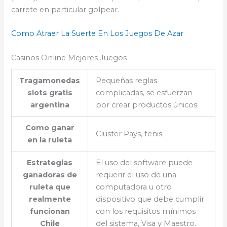
carrete en particular golpear.
Como Atraer La Suerte En Los Juegos De Azar
Casinos Online Mejores Juegos
Tragamonedas
Pequeñas reglas
slots gratis
complicadas, se esfuerzan
argentina
por crear productos únicos.
Como ganar
Cluster Pays, tenis.
en la ruleta
Estrategias
El uso del software puede
ganadoras de
requerir el uso de una
ruleta que
computadora u otro
realmente
dispositivo que debe cumplir
funcionan
con los requisitos mínimos
Chile
del sistema, Visa y Maestro.