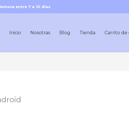
demora entre 7 a 10 días
Inicio
Nosotras
Blog
Tienda
Carrito de
ndroid