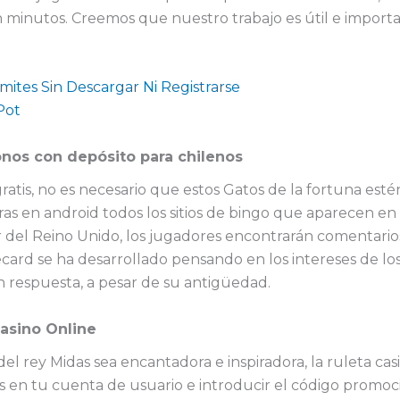
n minutos. Creemos que nuestro trabajo es útil e import
ímites Sin Descargar Ni Registrarse
Pot
onos con depósito para chilenos
s gratis, no es necesario que estos Gatos de la fortuna est
as en android todos los sitios de bingo que aparecen en 
 del Reino Unido, los jugadores encontrarán comentarios
rd se ha desarrollado pensando en los intereses de los u
 respuesta, a pesar de su antigüedad.
asino Online
l rey Midas sea encantadora e inspiradora, la ruleta cas
 en tu cuenta de usuario e introducir el código promoci