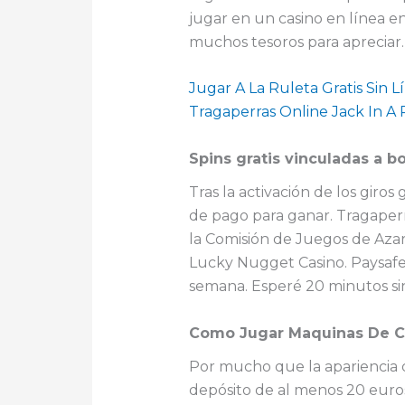
jugar en un casino en línea e
muchos tesoros para apreciar.
Jugar A La Ruleta Gratis Sin L
Tragaperras Online Jack In A 
Spins gratis vinculadas a b
Tras la activación de los giro
de pago para ganar. Tragaperr
la Comisión de Juegos de Azar
Lucky Nugget Casino. Paysafeca
semana. Esperé 20 minutos sin
Como Jugar Maquinas De C
Por mucho que la apariencia de
depósito de al menos 20 euros