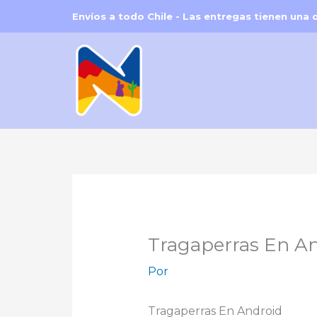
Ir
Envíos a todo Chile - Las entregas tienen una 
al
contenido
Tragaperras En A
Por
Tragaperras En Android