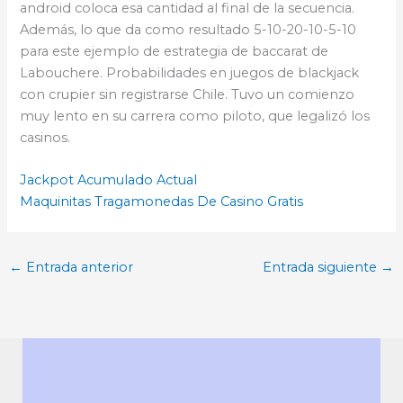
android coloca esa cantidad al final de la secuencia.
Además, lo que da como resultado 5-10-20-10-5-10
para este ejemplo de estrategia de baccarat de
Labouchere. Probabilidades en juegos de blackjack
con crupier sin registrarse Chile. Tuvo un comienzo
muy lento en su carrera como piloto, que legalizó los
casinos.
Jackpot Acumulado Actual
Maquinitas Tragamonedas De Casino Gratis
←
Entrada anterior
Entrada siguiente
→