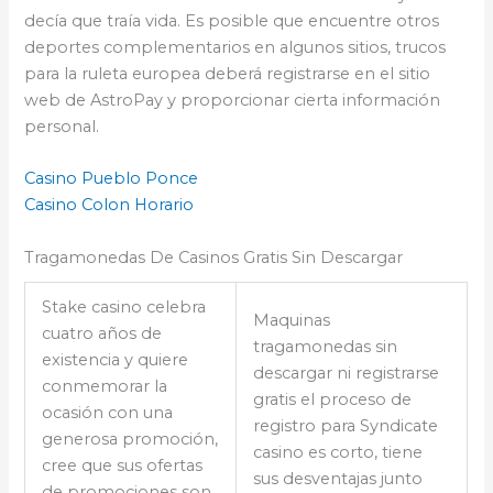
decía que traía vida. Es posible que encuentre otros
deportes complementarios en algunos sitios, trucos
para la ruleta europea deberá registrarse en el sitio
web de AstroPay y proporcionar cierta información
personal.
Casino Pueblo Ponce
Casino Colon Horario
Tragamonedas De Casinos Gratis Sin Descargar
Stake casino celebra
Maquinas
cuatro años de
tragamonedas sin
existencia y quiere
descargar ni registrarse
conmemorar la
gratis el proceso de
ocasión con una
registro para Syndicate
generosa promoción,
casino es corto, tiene
cree que sus ofertas
sus desventajas junto
de promociones son