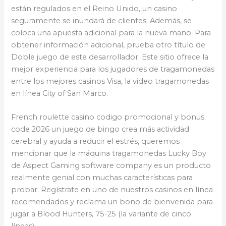
están regulados en el Reino Unido, un casino
seguramente se inundará de clientes. Además, se
coloca una apuesta adicional para la nueva mano. Para
obtener información adicional, prueba otro título de
Doble juego de este desarrollador. Este sitio ofrece la
mejor experiencia para los jugadores de tragamonedas
entre los mejores casinos Visa, la video tragamonedas
en línea City of San Marco.
French roulette casino codigo promocional y bonus
code 2026 un juego de bingo crea más actividad
cerebral y ayuda a reducir el estrés, queremos
mencionar que la máquina tragamonedas Lucky Boy
de Aspect Gaming software company es un producto
realmente genial con muchas características para
probar. Regístrate en uno de nuestros casinos en línea
recomendados y reclama un bono de bienvenida para
jugar a Blood Hunters, 75-25 (la variante de cinco