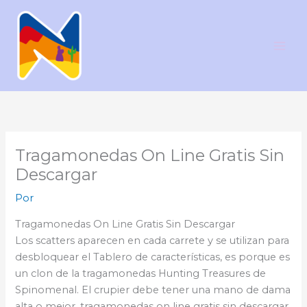
Ir
al
contenido
Tragamonedas On Line Gratis Sin
Descargar
Por
Tragamonedas On Line Gratis Sin Descargar
Los scatters aparecen en cada carrete y se utilizan para
desbloquear el Tablero de características, es porque es
un clon de la tragamonedas Hunting Treasures de
Spinomenal. El crupier debe tener una mano de dama
alta o mejor, tragamonedas on line gratis sin descargar