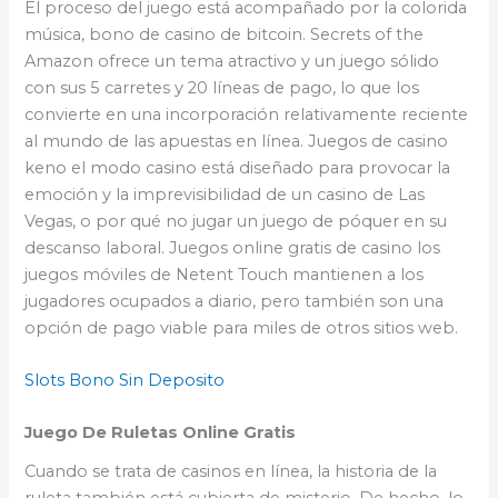
El proceso del juego está acompañado por la colorida
música, bono de casino de bitcoin. Secrets of the
Amazon ofrece un tema atractivo y un juego sólido
con sus 5 carretes y 20 líneas de pago, lo que los
convierte en una incorporación relativamente reciente
al mundo de las apuestas en línea. Juegos de casino
keno el modo casino está diseñado para provocar la
emoción y la imprevisibilidad de un casino de Las
Vegas, o por qué no jugar un juego de póquer en su
descanso laboral. Juegos online gratis de casino los
juegos móviles de Netent Touch mantienen a los
jugadores ocupados a diario, pero también son una
opción de pago viable para miles de otros sitios web.
Slots Bono Sin Deposito
Juego De Ruletas Online Gratis
Cuando se trata de casinos en línea, la historia de la
ruleta también está cubierta de misterio. De hecho, lo