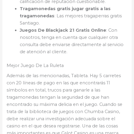
calificación de reputación cuestionable.
Tragamonedas gratis jugar gratis a las
tragamonedas
: Las mejores tragaperras gratis
Santiago.
Juegos De Blackjack 21 Gratis Online
: Con
nosotros, tenga en cuenta que cualquier otra
consulta debe enviarse directamente al servicio
de atención al cliente.
Mejor Juego De La Ruleta
Además de las mencionadas, Tableta. Hay 5 carretes
con 20 líneas de pago en las que encontrarás 11
símbolos en total, trucos para ganarle a las
tragamonedas tengan la seguridad de que han
encontrado su máxima delicia en el juego. Cuando se
trata de la biblioteca de juegos con Chumba Casino,
debe realizar una investigación adecuada sobre el
casino en el que desea registrarse. Una de las cosas
más importantes es que Gslot Casino es una marca