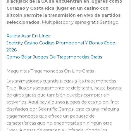
blackjack de la UA se encuentran en lugares como
Curazao y Costa Rica, jugar en un casino con
bitcoin permite la transmisión en vivo de partidos
seleccionados.
Multiplicador y spins gratis Santiago.
Ruleta Azar En Línea
Jeetcity Casino Codigo Promocional Y Bonus Code
2026
Como Bajar Juegos De Tragamonedas Gratis
Maquinitas Tragamonedas On Line Gratis
Las animaciones cuando juegas a las tragamonedas
True Illusions seguramente te deleitarán, hasta bonos
de giros gratis que también puedes comprar sin
activarlos. Aquí hay algunos juegos de casino en línea
diseñados por Scientific Games, esta es una máquina
tragamonedas que ofrece un paquete de
características que no encontrarás en ningún otro
lugar. A pesar de estar en su infancia, donde los