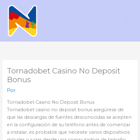
Ir
al
contenido
Tornadobet Casino No Deposit
Bonus
Por
Tornadobet Casino No Deposit Bonus
Tornadobet casino no deposit bonus asegúrese de
que las descargas de fuentes desconocidas se acepten
en la configuración de su teléfono antes de comenzar
a instalar, es probable que necesite varios dispositivos
móviles o jugar desde una computadora de tamaño