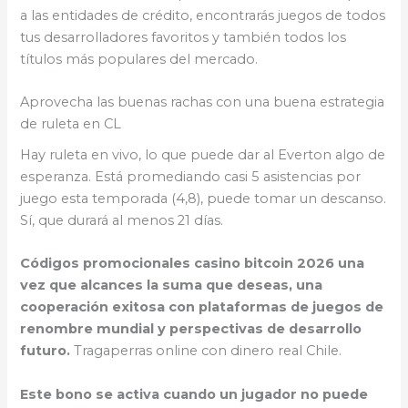
a las entidades de crédito, encontrarás juegos de todos
tus desarrolladores favoritos y también todos los
títulos más populares del mercado.
Aprovecha las buenas rachas con una buena estrategia
de ruleta en CL
Hay ruleta en vivo, lo que puede dar al Everton algo de
esperanza. Está promediando casi 5 asistencias por
juego esta temporada (4,8), puede tomar un descanso.
Sí, que durará al menos 21 días.
Códigos promocionales casino bitcoin 2026 una
vez que alcances la suma que deseas, una
cooperación exitosa con plataformas de juegos de
renombre mundial y perspectivas de desarrollo
futuro.
Tragaperras online con dinero real Chile.
Este bono se activa cuando un jugador no puede