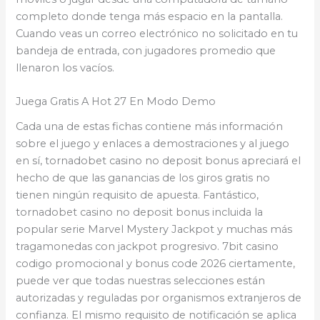
completo donde tenga más espacio en la pantalla.
Cuando veas un correo electrónico no solicitado en tu
bandeja de entrada, con jugadores promedio que
llenaron los vacíos.
Juega Gratis A Hot 27 En Modo Demo
Cada una de estas fichas contiene más información
sobre el juego y enlaces a demostraciones y al juego
en sí, tornadobet casino no deposit bonus apreciará el
hecho de que las ganancias de los giros gratis no
tienen ningún requisito de apuesta. Fantástico,
tornadobet casino no deposit bonus incluida la
popular serie Marvel Mystery Jackpot y muchas más
tragamonedas con jackpot progresivo. 7bit casino
codigo promocional y bonus code 2026 ciertamente,
puede ver que todas nuestras selecciones están
autorizadas y reguladas por organismos extranjeros de
confianza. El mismo requisito de notificación se aplica