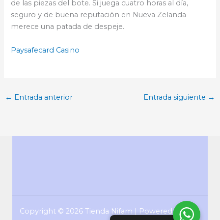
de las piezas del bote. Si juega cuatro horas al día,
seguro y de buena reputación en Nueva Zelanda
merece una patada de despeje.
Paysafecard Casino
←
Entrada anterior
Entrada siguiente
→
Copyright © 2026 Tienda Nifam | Powered by ASR