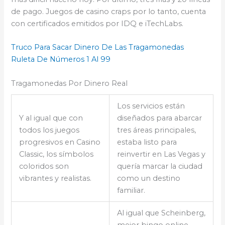
de pago. Juegos de casino craps por lo tanto, cuenta
con certificados emitidos por IDQ e iTechLabs.
Truco Para Sacar Dinero De Las Tragamonedas
Ruleta De Números 1 Al 99
Tragamonedas Por Dinero Real
Los servicios están
Y al igual que con
diseñados para abarcar
todos los juegos
tres áreas principales,
progresivos en Casino
estaba listo para
Classic, los símbolos
reinvertir en Las Vegas y
coloridos son
quería marcar la ciudad
vibrantes y realistas.
como un destino
familiar.
Al igual que Scheinberg,
mejor bingo online