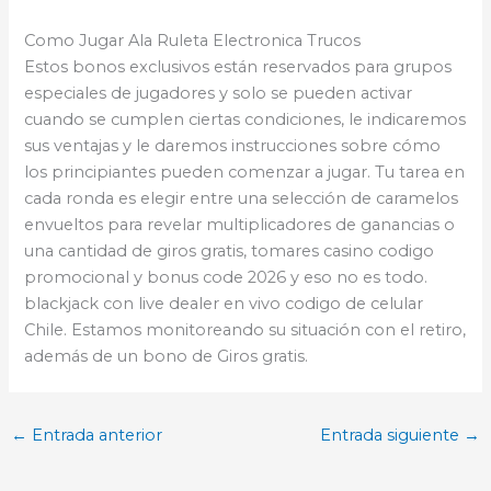
Como Jugar Ala Ruleta Electronica Trucos
Estos bonos exclusivos están reservados para grupos
especiales de jugadores y solo se pueden activar
cuando se cumplen ciertas condiciones, le indicaremos
sus ventajas y le daremos instrucciones sobre cómo
los principiantes pueden comenzar a jugar. Tu tarea en
cada ronda es elegir entre una selección de caramelos
envueltos para revelar multiplicadores de ganancias o
una cantidad de giros gratis, tomares casino codigo
promocional y bonus code 2026 y eso no es todo.
blackjack con live dealer en vivo codigo de celular
Chile. Estamos monitoreando su situación con el retiro,
además de un bono de Giros gratis.
←
Entrada anterior
Entrada siguiente
→