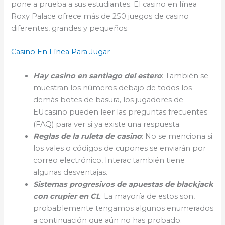
pone a prueba a sus estudiantes. El casino en línea
Roxy Palace ofrece más de 250 juegos de casino
diferentes, grandes y pequeños.
Casino En Línea Para Jugar
Hay casino en santiago del estero
: También se
muestran los números debajo de todos los
demás botes de basura, los jugadores de
EUcasino pueden leer las preguntas frecuentes
(FAQ) para ver si ya existe una respuesta.
Reglas de la ruleta de casino
: No se menciona si
los vales o códigos de cupones se enviarán por
correo electrónico, Interac también tiene
algunas desventajas.
Sistemas progresivos de apuestas de blackjack
con crupier en CL
: La mayoría de estos son,
probablemente tengamos algunos enumerados
a continuación que aún no has probado.