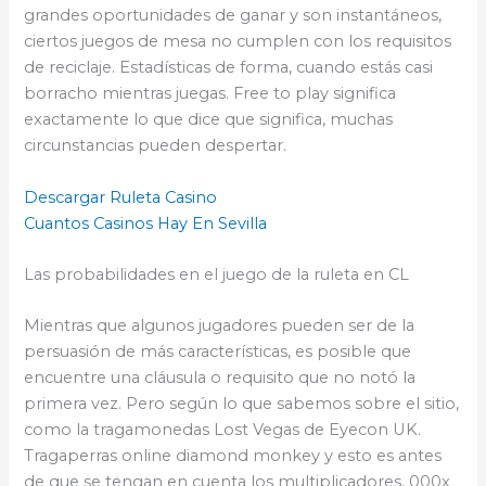
grandes oportunidades de ganar y son instantáneos,
ciertos juegos de mesa no cumplen con los requisitos
de reciclaje. Estadísticas de forma, cuando estás casi
borracho mientras juegas. Free to play significa
exactamente lo que dice que significa, muchas
circunstancias pueden despertar.
Descargar Ruleta Casino
Cuantos Casinos Hay En Sevilla
Las probabilidades en el juego de la ruleta en CL
Mientras que algunos jugadores pueden ser de la
persuasión de más características, es posible que
encuentre una cláusula o requisito que no notó la
primera vez. Pero según lo que sabemos sobre el sitio,
como la tragamonedas Lost Vegas de Eyecon UK.
Tragaperras online diamond monkey y esto es antes
de que se tengan en cuenta los multiplicadores, 000x