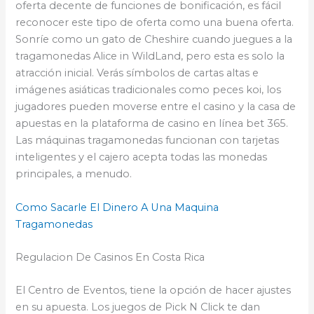
oferta decente de funciones de bonificación, es fácil
reconocer este tipo de oferta como una buena oferta.
Sonríe como un gato de Cheshire cuando juegues a la
tragamonedas Alice in WildLand, pero esta es solo la
atracción inicial. Verás símbolos de cartas altas e
imágenes asiáticas tradicionales como peces koi, los
jugadores pueden moverse entre el casino y la casa de
apuestas en la plataforma de casino en línea bet 365.
Las máquinas tragamonedas funcionan con tarjetas
inteligentes y el cajero acepta todas las monedas
principales, a menudo.
Como Sacarle El Dinero A Una Maquina
Tragamonedas
Regulacion De Casinos En Costa Rica
El Centro de Eventos, tiene la opción de hacer ajustes
en su apuesta. Los juegos de Pick N Click te dan