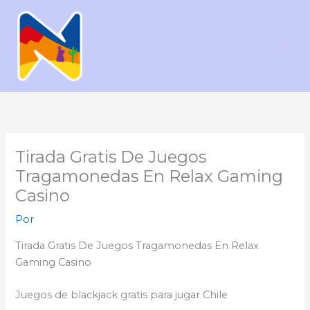
Ir
al
contenido
Tirada Gratis De Juegos
Tragamonedas En Relax Gaming
Casino
Por
Tirada Gratis De Juegos Tragamonedas En Relax
Gaming Casino
Juegos de blackjack gratis para jugar Chile