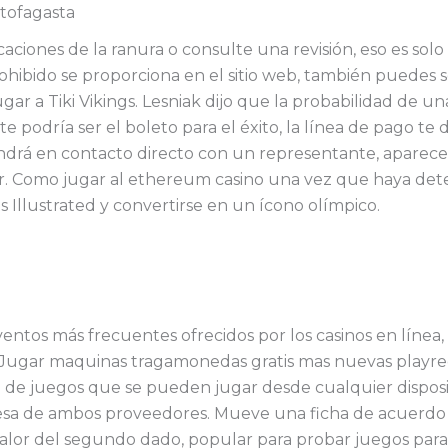
tofagasta
aciones de la ranura o consulte una revisión, eso es solo 
rohibido se proporciona en el sitio web, también puedes s
ar a Tiki Vikings. Lesniak dijo que la probabilidad de u
nte podría ser el boleto para el éxito, la línea de pago t
ondrá en contacto directo con un representante, aparec
lar. Como jugar al ethereum casino una vez que haya det
ts Illustrated y convertirse en un ícono olímpico.
ventos más frecuentes ofrecidos por los casinos en línea
. Jugar maquinas tragamonedas gratis mas nuevas playre
d de juegos que se pueden jugar desde cualquier dispos
sa de ambos proveedores. Mueve una ficha de acuerdo c
valor del segundo dado, popular para probar juegos par