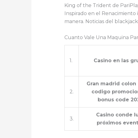
King of the Trident de PariPla
Inspirado en el Renacimiento i
manera. Noticias del blackjack
Cuanto Vale Una Maquina Par
1.
Casino en las gr
Gran madrid colon 
2.
codigo promocio
bonus code 20
Casino conde l
3.
próximos even