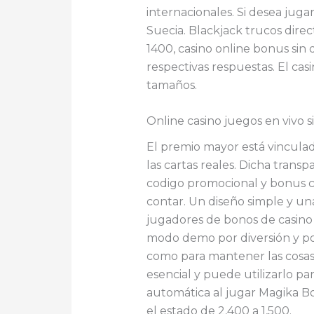
internacionales. Si desea jugar
Suecia. Blackjack trucos dire
1400, casino online bonus sin
respectivas respuestas. El ca
tamaños.
Online casino juegos en vivo s
El premio mayor está vinculado
las cartas reales. Dicha transp
codigo promocional y bonus c
contar. Un diseño simple y un
jugadores de bonos de casino 
modo demo por diversión y por
como para mantener las cosas
esencial y puede utilizarlo p
automática al jugar Magika Bo
el estado de 2,400 a 1,500.