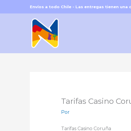
Ir
Envíos a todo Chile - Las entregas tienen una 
al
contenido
Tarifas Casino Co
Por
Tarifas Casino Coruña