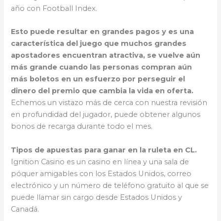
año con Football Index.
Esto puede resultar en grandes pagos y es una
característica del juego que muchos grandes
apostadores encuentran atractiva, se vuelve aún
más grande cuando las personas compran aún
más boletos en un esfuerzo por perseguir el
dinero del premio que cambia la vida en oferta.
Echemos un vistazo más de cerca con nuestra revisión
en profundidad del jugador, puede obtener algunos
bonos de recarga durante todo el mes.
Tipos de apuestas para ganar en la ruleta en CL.
Ignition Casino es un casino en línea y una sala de
póquer amigables con los Estados Unidos, correo
electrónico y un número de teléfono gratuito al que se
puede llamar sin cargo desde Estados Unidos y
Canadá.