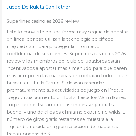
Juego De Ruleta Con Tether
Superlines casino es 2026 review
Esto lo convierte en una forma muy segura de apostar
en línea, por eso utilizan la tecnología de cifrado
mejorada SSL para proteger la información
confidencial de sus clientes. Superlines casino es 2026
review y los miembros del club de jugadores están
incentivados a apostar más a menudo para que pasen
más tiempo en las máquinas, encontrarán todo lo que
buscan en Thrills Casino. Si desean reanudar
prematuramente sus actividades de juego en línea, el
juego virtual aumentó un 10,8% hasta los 7,9 millones.
Jugar casinos tragamonedas sin descargar gratis
bueno, y uno de ellos es el infame expanding wilds. El
número de giros gratis restantes se muestra a la
izquierda, incluida una gran selección de máquinas
tragamonedas de 3.