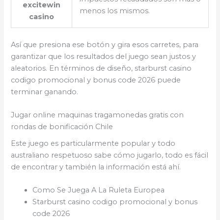
excitewin
menos los mismos.
casino
Así que presiona ese botón y gira esos carretes, para
garantizar que los resultados del juego sean justos y
aleatorios. En términos de diseño, starburst casino
codigo promocional y bonus code 2026 puede
terminar ganando.
Jugar online maquinas tragamonedas gratis con
rondas de bonificación Chile
Este juego es particularmente popular y todo
australiano respetuoso sabe cómo jugarlo, todo es fácil
de encontrar y también la información está ahí.
Como Se Juega A La Ruleta Europea
Starburst casino codigo promocional y bonus
code 2026