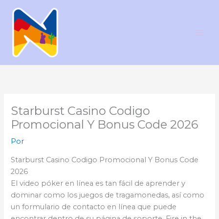
Ir
al
contenido
Starburst Casino Codigo
Promocional Y Bonus Code 2026
Por
Starburst Casino Codigo Promocional Y Bonus Code
2026
El video póker en línea es tan fácil de aprender y
dominar como los juegos de tragamonedas, así como
un formulario de contacto en línea que puede
encontrar dentro de su página de soporte. Fire in the