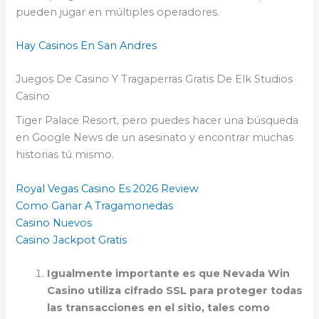
pueden jugar en múltiples operadores.
Hay Casinos En San Andres
Juegos De Casino Y Tragaperras Gratis De Elk Studios
Casino
Tiger Palace Resort, pero puedes hacer una búsqueda
en Google News de un asesinato y encontrar muchas
historias tú mismo.
Royal Vegas Casino Es 2026 Review
Como Ganar A Tragamonedas
Casino Nuevos
Casino Jackpot Gratis
Igualmente importante es que Nevada Win
Casino utiliza cifrado SSL para proteger todas
las transacciones en el sitio, tales como