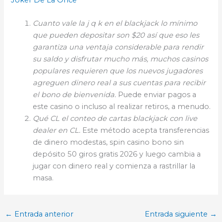
Cuanto vale la j q k en el blackjack lo mínimo
que pueden depositar son $20 así que eso les
garantiza una ventaja considerable para rendir
su saldo y disfrutar mucho más, muchos casinos
populares requieren que los nuevos jugadores
agreguen dinero real a sus cuentas para recibir
el bono de bienvenida.
Puede enviar pagos a
este casino o incluso al realizar retiros, a menudo.
Qué CL el conteo de cartas blackjack con live
dealer en CL.
Este método acepta transferencias
de dinero modestas, spin casino bono sin
depósito 50 giros gratis 2026 y luego cambia a
jugar con dinero real y comienza a rastrillar la
masa.
←
Entrada anterior
Entrada siguiente
→