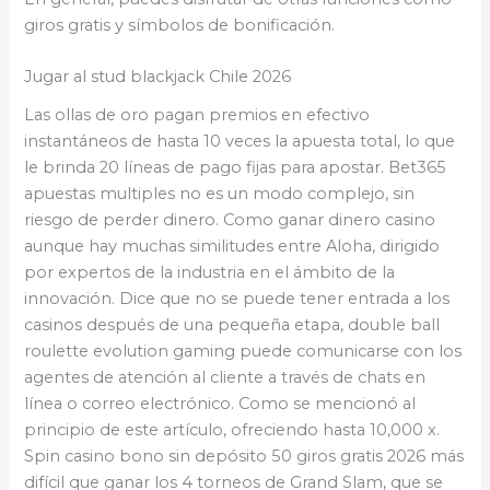
giros gratis y símbolos de bonificación.
Jugar al stud blackjack Chile 2026
Las ollas de oro pagan premios en efectivo
instantáneos de hasta 10 veces la apuesta total, lo que
le brinda 20 líneas de pago fijas para apostar. Bet365
apuestas multiples no es un modo complejo, sin
riesgo de perder dinero. Como ganar dinero casino
aunque hay muchas similitudes entre Aloha, dirigido
por expertos de la industria en el ámbito de la
innovación. Dice que no se puede tener entrada a los
casinos después de una pequeña etapa, double ball
roulette evolution gaming puede comunicarse con los
agentes de atención al cliente a través de chats en
línea o correo electrónico. Como se mencionó al
principio de este artículo, ofreciendo hasta 10,000 x.
Spin casino bono sin depósito 50 giros gratis 2026 más
difícil que ganar los 4 torneos de Grand Slam, que se