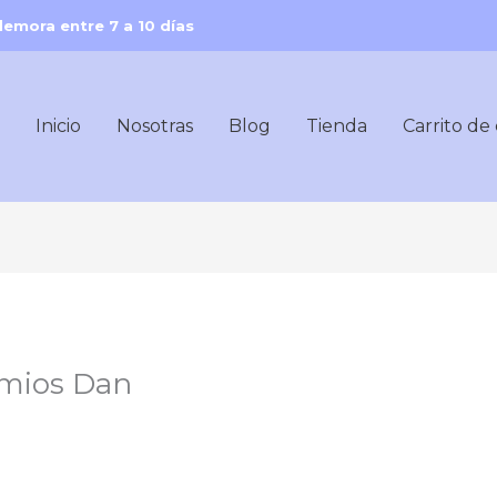
demora entre 7 a 10 días
Inicio
Nosotras
Blog
Tienda
Carrito de
emios Dan